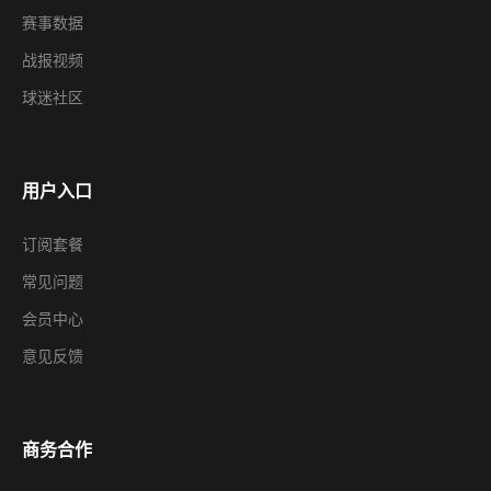
赛事数据
战报视频
球迷社区
用户入口
订阅套餐
常见问题
会员中心
意见反馈
商务合作