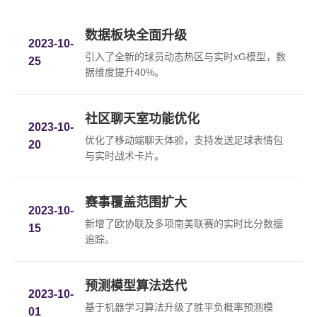
数据板块全面升级
2023-10-
引入了全新的球员动态热区与实时xG模型，数
25
据维度提升40%。
社区聊天室功能优化
2023-10-
优化了移动端聊天体验，支持发送足球表情包
20
与实时战术卡片。
赛事覆盖范围扩大
2023-10-
新增了欧协联及多项南美联赛的实时比分数据
15
追踪。
预测模型算法迭代
2023-10-
基于机器学习算法升级了胜平负概率预测模
01