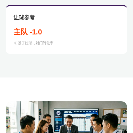
让球参考
主队 -1.0
※ 基于控球与射门转化率