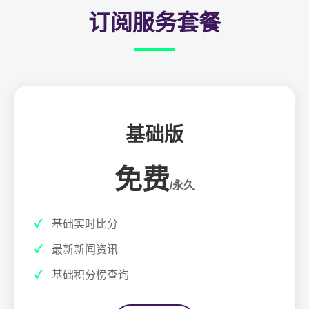
订阅服务套餐
基础版
免费
/永久
基础实时比分
最新新闻资讯
基础积分榜查询