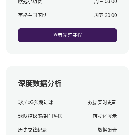
欧冠小组赛
周三 03:00
英格兰国家队
周五 20:00
查看完整赛程
深度数据分析
球员xG预期进球
数据实时更新
球队控球率/射门热区
可视化展示
历史交锋纪录
数据聚合