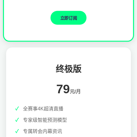
立即订阅
终极版
79
元/月
全赛事4K超清直播
专家级智能预测模型
专属转会内幕资讯