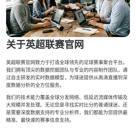
关于英超联赛官网
英超联赛官网致力于打造全球领先的足球赛事聚合平台。
我们拥有顶尖的数据挖掘团队与专业的内容制作团队，通
过自主研发的实时数据模型，为球迷提供从高清直播到深
度数据分析的全方位服务。
我们的技术能力覆盖全球分发网络、低延迟流媒体传输及
大规模并发处理。无论您是寻找实时比分的普通球迷，还
是需要深度数据支持的专业分析师，我们都能为您提供最
精准、最快速的赛事信息支持。