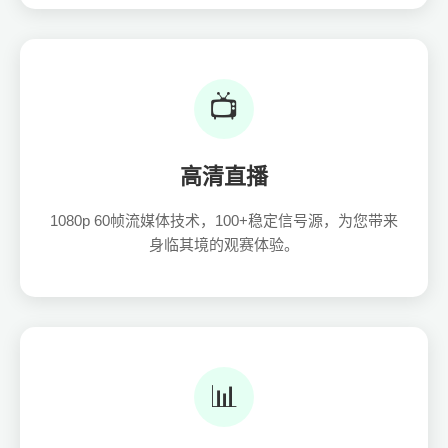
📺
高清直播
1080p 60帧流媒体技术，100+稳定信号源，为您带来
身临其境的观赛体验。
📊