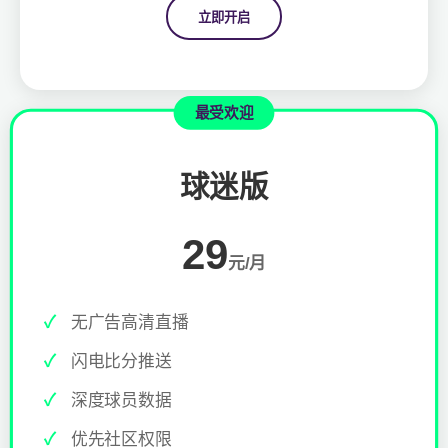
立即开启
最受欢迎
球迷版
29
元/月
无广告高清直播
闪电比分推送
深度球员数据
优先社区权限