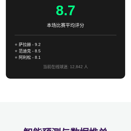
8.7
本场比赛平均评分
⭐ 萨拉赫 - 9.2
⭐ 范迪克 - 8.5
⭐ 阿利松 - 8.1
当前在线球迷: 12,842 人