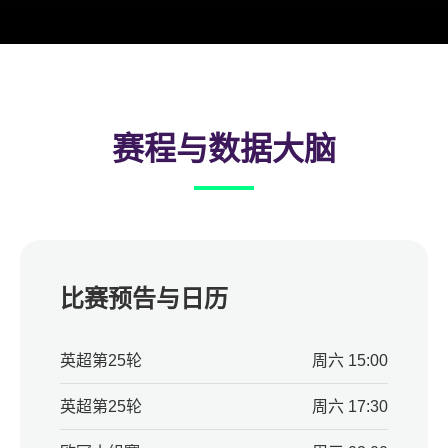
赛程与数据大脑
比赛预告与日历
英超第25轮
周六 15:00
英超第25轮
周六 17:30