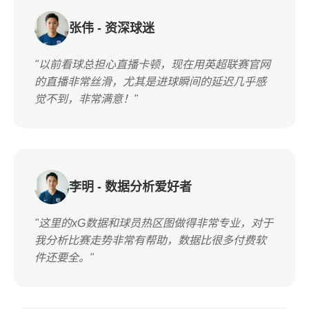
张伟 - 资深球迷
"以前看球总担心直播卡顿，现在用英超联赛官网
的直播非常丝滑，尤其是进球瞬间的延迟几乎感
觉不到，非常满意！"
李明 - 数据分析爱好者
"这里的xG数据和球员热区图做得非常专业，对于
我分析比赛走势非常有帮助，数据比很多付费软
件还要全。"