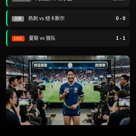
热刺 vs 纽卡斯尔
0 - 0
完赛
曼联 vs 狼队
1 - 1
LIVE