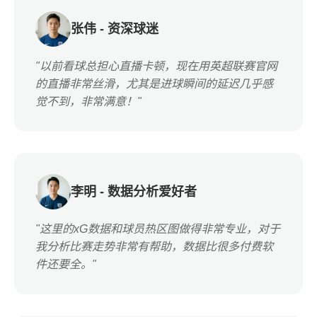
张伟 - 资深球迷
"以前看球总担心直播卡顿，现在用英超联赛官网
的直播非常丝滑，尤其是进球瞬间的延迟几乎感
觉不到，非常满意！"
李明 - 数据分析爱好者
"这里的xG数据和球员热区图做得非常专业，对于
我分析比赛走势非常有帮助，数据比很多付费软
件还要全。"