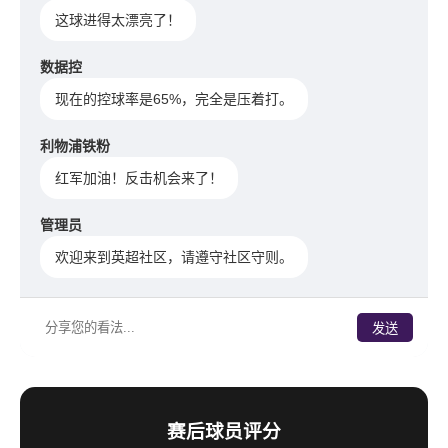
这球进得太漂亮了！
数据控
现在的控球率是65%，完全是压着打。
利物浦铁粉
红军加油！反击机会来了！
管理员
欢迎来到英超社区，请遵守社区守则。
发送
赛后球员评分