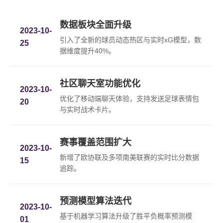
数据板块全面升级
2023-10-
引入了全新的球员动态热区与实时xG模型，数
25
据维度提升40%。
社区聊天室功能优化
2023-10-
优化了移动端聊天体验，支持发送足球表情包
20
与实时战术卡片。
赛事覆盖范围扩大
2023-10-
新增了欧协联及多项南美联赛的实时比分数据
15
追踪。
预测模型算法迭代
2023-10-
基于机器学习算法升级了胜平负概率预测模
01