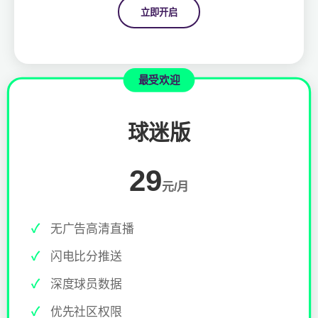
立即开启
最受欢迎
球迷版
29
元/月
无广告高清直播
闪电比分推送
深度球员数据
优先社区权限