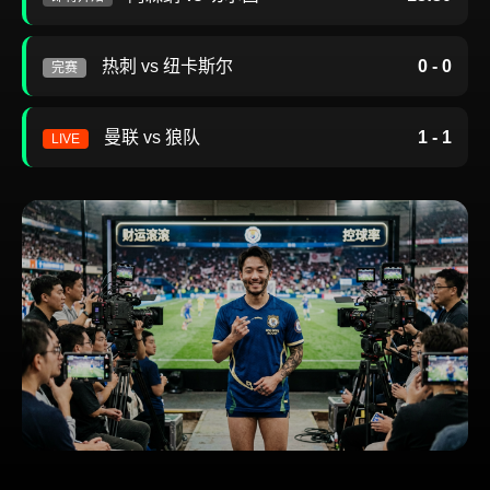
热刺 vs 纽卡斯尔
0 - 0
完赛
曼联 vs 狼队
1 - 1
LIVE