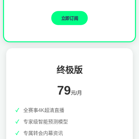
立即订阅
终极版
79
元/月
全赛事4K超清直播
专家级智能预测模型
专属转会内幕资讯