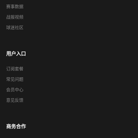
赛事数据
战报视频
球迷社区
用户入口
订阅套餐
常见问题
会员中心
意见反馈
商务合作