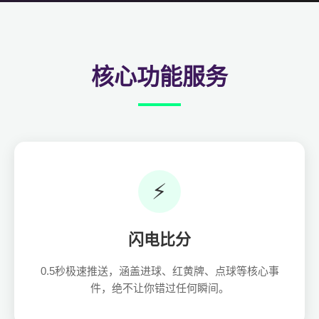
核心功能服务
⚡
闪电比分
0.5秒极速推送，涵盖进球、红黄牌、点球等核心事
件，绝不让你错过任何瞬间。