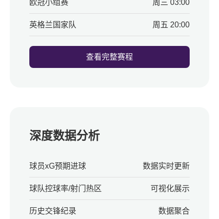
欧冠小组赛
周三 03:00
英格兰国家队
周五 20:00
查看完整赛程
深度数据分析
球员xG预期进球
数据实时更新
球队控球率/射门热区
可视化展示
历史交锋纪录
数据聚合