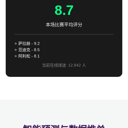
8.7
本场比赛平均评分
⭐ 萨拉赫 - 9.2
⭐ 范迪克 - 8.5
⭐ 阿利松 - 8.1
当前在线球迷: 12,842 人